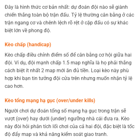
Đây là hình thức cơ bản nhất: dự đoán đội nào sẽ giành
chiến thắng toàn bộ trận đấu. Tỷ lệ thường cân bằng ở các
trận ngang cơ và chênh lệch rõ rệt ở cặp đấu có sự khác
biệt lớn về phong độ.
Kèo chấp (handicap)
Kèo chấp điều chỉnh điểm số để cân bằng cơ hội giữa hai
đội. Ví dụ, đội mạnh chấp 1.5 map nghĩa là họ phải thắng
cách biệt ít nhất 2 map mới ăn đủ tiền. Loại kèo này phù
hợp khi bạn tin tưởng đội cửa trên nhưng muốn nhận tỷ lệ
cao hơn.
Kèo tổng mạng hạ gục (over/under kills)
Người chơi dự đoán tổng số mạng hạ gục trong trận sẽ
vượt (over) hay dưới (under) ngưỡng nhà cái đưa ra. Kèo
này đòi hỏi phân tích lối chơi của cả hai đội, đặc biệt là tốc
độ đẩy map và khả năng kiểm soát giao tranh.