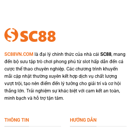
SC88VN.COM
là đại lý chính thức của nhà cái
SC88
, mang
đến bộ sưu tập trò chơi phong phú từ slot hấp dẫn đến cá
cược thể thao chuyên nghiệp. Các chương trình khuyến
mãi cập nhật thường xuyên kết hợp dịch vụ chất lượng
vượt trội, tạo nên điểm đến lý tưởng cho giải trí và cơ hội
thắng lớn. Trải nghiệm sự khác biệt với cam kết an toàn,
minh bạch và hỗ trợ tận tâm.
THÔNG TIN
HƯỚNG DẪN