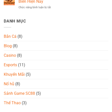
Biến Hiện Nay
–
Tín
hiện
Tết
ở
Chức năng bình luận bị tắt
Không?
nay
Nghĩa
So
Đánh
Tình”
Sánh
Giá
SC88
DANH MỤC
Chi
Với
Tiết
Các
Mới
Nhà
Nhất
Bắn Cá
(8)
Cái
Năm
Cá
2026
Blog
(8)
Cược
Khác
Phổ
Casino
(8)
Biến
Hiện
Esports
(11)
Nay
Khuyến Mãi
(5)
Nổ hũ
(8)
Sảnh Game SC88
(5)
Thể Thao
(3)