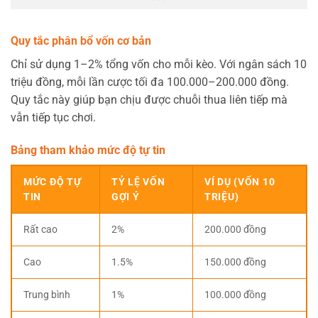
Quy tắc phân bổ vốn cơ bản
Chỉ sử dụng 1–2% tổng vốn cho mỗi kèo. Với ngân sách 10
triệu đồng, mỗi lần cược tối đa 100.000–200.000 đồng.
Quy tắc này giúp bạn chịu được chuỗi thua liên tiếp mà
vẫn tiếp tục chơi.
Bảng tham khảo mức độ tự tin
MỨC ĐỘ TỰ
TỶ LỆ VỐN
VÍ DỤ (VỐN 10
TIN
GỢI Ý
TRIỆU)
Rất cao
2%
200.000 đồng
Cao
1.5%
150.000 đồng
Trung bình
1%
100.000 đồng