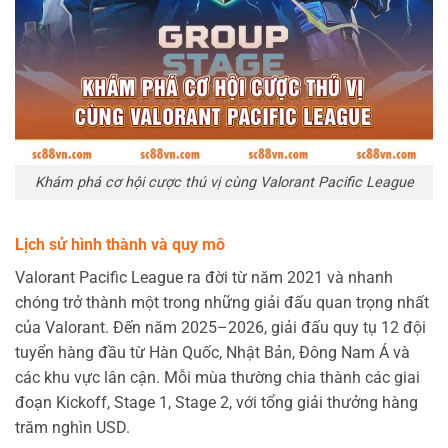
Khám phá cơ hội cược thú vị cùng Valorant Pacific League
Lịch sử hình thành và quy mô
Valorant Pacific League ra đời từ năm 2021 và nhanh
chóng trở thành một trong những giải đấu quan trọng nhất
của Valorant. Đến năm 2025–2026, giải đấu quy tụ 12 đội
tuyển hàng đầu từ Hàn Quốc, Nhật Bản, Đông Nam Á và
các khu vực lân cận. Mỗi mùa thường chia thành các giai
đoạn Kickoff, Stage 1, Stage 2, với tổng giải thưởng hàng
trăm nghìn USD.