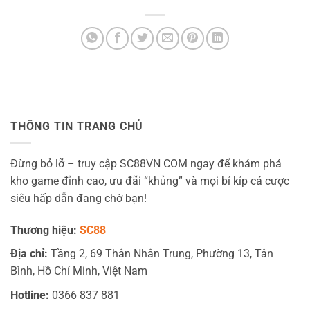
THÔNG TIN TRANG CHỦ
Đừng bỏ lỡ – truy cập SC88VN COM ngay để khám phá
kho game đỉnh cao, ưu đãi “khủng” và mọi bí kíp cá cược
siêu hấp dẫn đang chờ bạn!
Thương hiệu:
SC88
Địa chỉ:
Tầng 2, 69 Thân Nhân Trung, Phường 13, Tân
Bình, Hồ Chí Minh, Việt Nam
Hotline:
0366 837 881