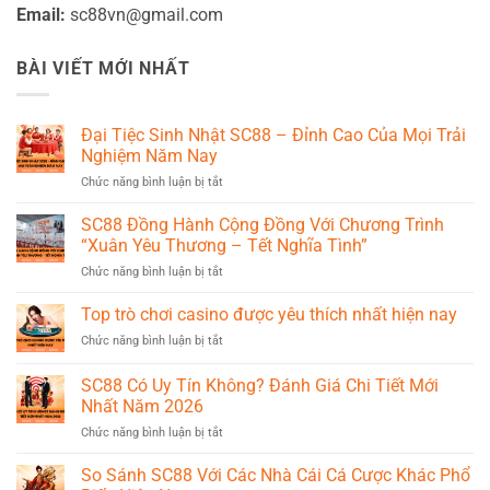
Email:
sc88vn@gmail.com
BÀI VIẾT MỚI NHẤT
Đại Tiệc Sinh Nhật SC88 – Đỉnh Cao Của Mọi Trải
Nghiệm Năm Nay
ở
Chức năng bình luận bị tắt
Đại
Tiệc
SC88 Đồng Hành Cộng Đồng Với Chương Trình
Sinh
“Xuân Yêu Thương – Tết Nghĩa Tình”
Nhật
ở
Chức năng bình luận bị tắt
SC88
SC88
–
Đồng
Top trò chơi casino được yêu thích nhất hiện nay
Đỉnh
Hành
Cao
ở
Chức năng bình luận bị tắt
Cộng
Của
Top
Đồng
Mọi
trò
SC88 Có Uy Tín Không? Đánh Giá Chi Tiết Mới
Với
Trải
chơi
Chương
Nhất Năm 2026
Nghiệm
casino
Trình
Năm
ở
Chức năng bình luận bị tắt
được
“Xuân
Nay
SC88
yêu
Yêu
Có
thích
So Sánh SC88 Với Các Nhà Cái Cá Cược Khác Phổ
Thương
Uy
nhất