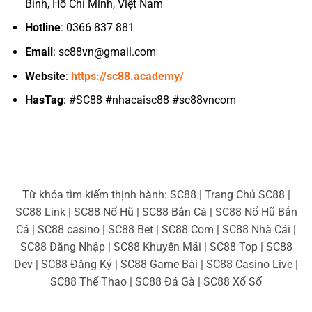
Bình, Hồ Chí Minh, Việt Nam
Hotline
: 0366 837 881
Email
:
sc88vn@gmail.com
Website
:
https://sc88.academy/
HasTag
: #SC88 #nhacaisc88 #sc88vncom
Từ khóa tìm kiếm thịnh hành: SC88 | Trang Chủ SC88 |
SC88 Link | SC88 Nổ Hũ | SC88 Bắn Cá | SC88 Nổ Hũ Bắn
Cá | SC88 casino | SC88 Bet | SC88 Com | SC88 Nhà Cái |
SC88 Đăng Nhập | SC88 Khuyến Mãi | SC88 Top | SC88
Dev | SC88 Đăng Ký | SC88 Game Bài | SC88 Casino Live |
SC88 Thể Thao | SC88 Đá Gà | SC88 Xổ Số