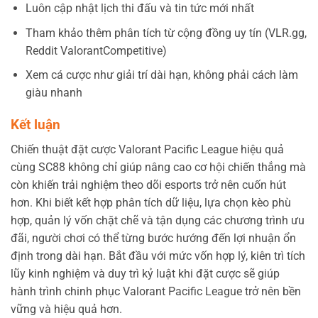
Luôn cập nhật lịch thi đấu và tin tức mới nhất
Tham khảo thêm phân tích từ cộng đồng uy tín (VLR.gg,
Reddit ValorantCompetitive)
Xem cá cược như giải trí dài hạn, không phải cách làm
giàu nhanh
Kết luận
Chiến thuật đặt cược Valorant Pacific League hiệu quả
cùng SC88 không chỉ giúp nâng cao cơ hội chiến thắng mà
còn khiến trải nghiệm theo dõi esports trở nên cuốn hút
hơn. Khi biết kết hợp phân tích dữ liệu, lựa chọn kèo phù
hợp, quản lý vốn chặt chẽ và tận dụng các chương trình ưu
đãi, người chơi có thể từng bước hướng đến lợi nhuận ổn
định trong dài hạn. Bắt đầu với mức vốn hợp lý, kiên trì tích
lũy kinh nghiệm và duy trì kỷ luật khi đặt cược sẽ giúp
hành trình chinh phục Valorant Pacific League trở nên bền
vững và hiệu quả hơn.