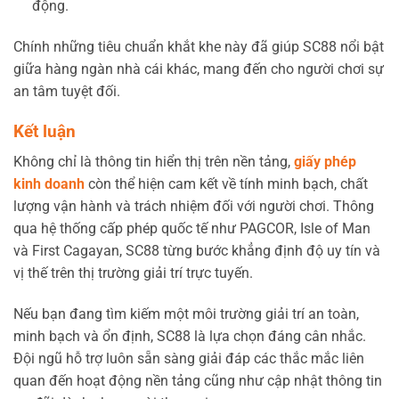
động.
Chính những tiêu chuẩn khắt khe này đã giúp SC88 nổi bật
giữa hàng ngàn nhà cái khác, mang đến cho người chơi sự
an tâm tuyệt đối.
Kết luận
Không chỉ là thông tin hiển thị trên nền tảng,
giấy phép
kinh doanh
còn thể hiện cam kết về tính minh bạch, chất
lượng vận hành và trách nhiệm đối với người chơi. Thông
qua hệ thống cấp phép quốc tế như PAGCOR, Isle of Man
và First Cagayan, SC88 từng bước khẳng định độ uy tín và
vị thế trên thị trường giải trí trực tuyến.
Nếu bạn đang tìm kiếm một môi trường giải trí an toàn,
minh bạch và ổn định, SC88 là lựa chọn đáng cân nhắc.
Đội ngũ hỗ trợ luôn sẵn sàng giải đáp các thắc mắc liên
quan đến hoạt động nền tảng cũng như cập nhật thông tin