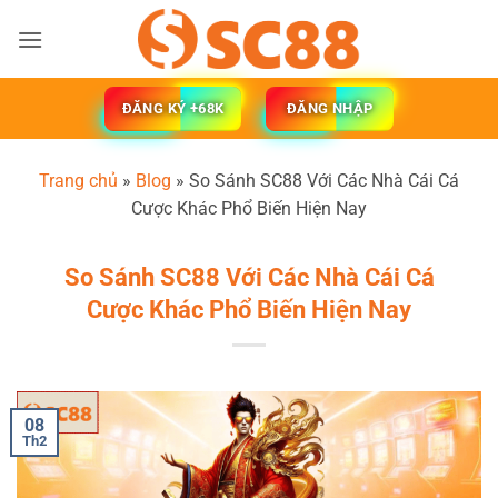
Bỏ
qua
nội
dung
ĐĂNG KÝ +68K
ĐĂNG NHẬP
Trang chủ
»
Blog
»
So Sánh SC88 Với Các Nhà Cái Cá
Cược Khác Phổ Biến Hiện Nay
So Sánh SC88 Với Các Nhà Cái Cá
Cược Khác Phổ Biến Hiện Nay
08
Th2