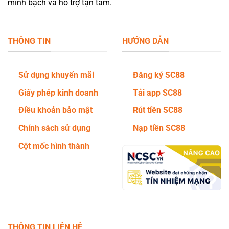
minh bạch và hỗ trợ tận tâm.
THÔNG TIN
HƯỚNG DẪN
Sử dụng khuyến mãi
Đăng ký SC88
Giấy phép kinh doanh
Tải app SC88
Điều khoản bảo mật
Rút tiền SC88
Chính sách sử dụng
Nạp tiền SC88
Cột mốc hình thành
THÔNG TIN LIÊN HỆ