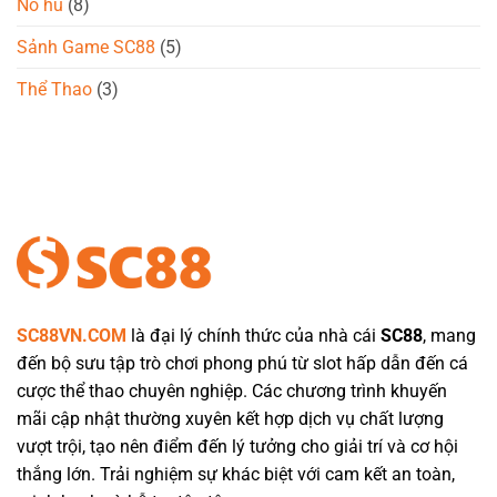
Nổ hũ
(8)
Sảnh Game SC88
(5)
Thể Thao
(3)
SC88VN.COM
là đại lý chính thức của nhà cái
SC88
, mang
đến bộ sưu tập trò chơi phong phú từ slot hấp dẫn đến cá
cược thể thao chuyên nghiệp. Các chương trình khuyến
mãi cập nhật thường xuyên kết hợp dịch vụ chất lượng
vượt trội, tạo nên điểm đến lý tưởng cho giải trí và cơ hội
thắng lớn. Trải nghiệm sự khác biệt với cam kết an toàn,