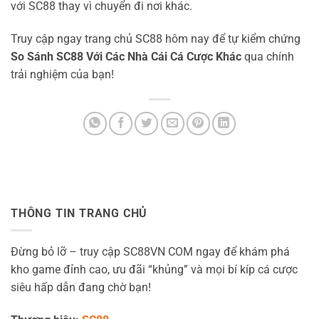
với SC88 thay vì chuyển đi nơi khác.
Truy cập ngay trang chủ SC88 hôm nay để tự kiểm chứng
So Sánh SC88 Với Các Nhà Cái Cá Cược Khác
qua chính
trải nghiệm của bạn!
THÔNG TIN TRANG CHỦ
Đừng bỏ lỡ – truy cập SC88VN COM ngay để khám phá
kho game đỉnh cao, ưu đãi “khủng” và mọi bí kíp cá cược
siêu hấp dẫn đang chờ bạn!