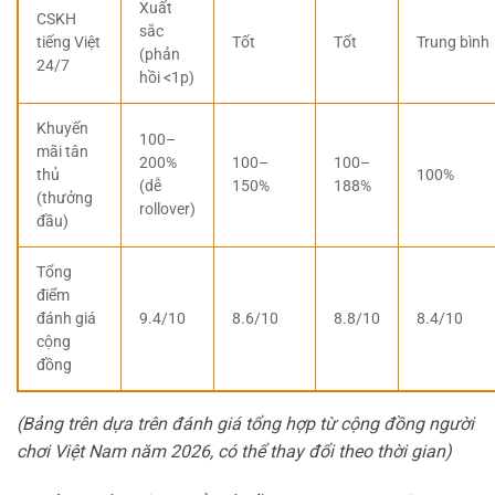
Xuất
CSKH
sắc
tiếng Việt
Tốt
Tốt
Trung bình
(phản
24/7
hồi <1p)
Khuyến
100–
mãi tân
200%
100–
100–
thủ
100%
(dễ
150%
188%
(thưởng
rollover)
đầu)
Tổng
điểm
đánh giá
9.4/10
8.6/10
8.8/10
8.4/10
cộng
đồng
(Bảng trên dựa trên đánh giá tổng hợp từ cộng đồng người
chơi Việt Nam năm 2026, có thể thay đổi theo thời gian)