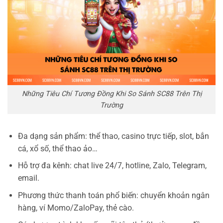
Những Tiêu Chí Tương Đồng Khi So Sánh SC88 Trên Thị
Trường
Đa dạng sản phẩm: thể thao, casino trực tiếp, slot, bắn
cá, xổ số, thể thao ảo…
Hỗ trợ đa kênh: chat live 24/7, hotline, Zalo, Telegram,
email.
Phương thức thanh toán phổ biến: chuyển khoản ngân
hàng, ví Momo/ZaloPay, thẻ cào.