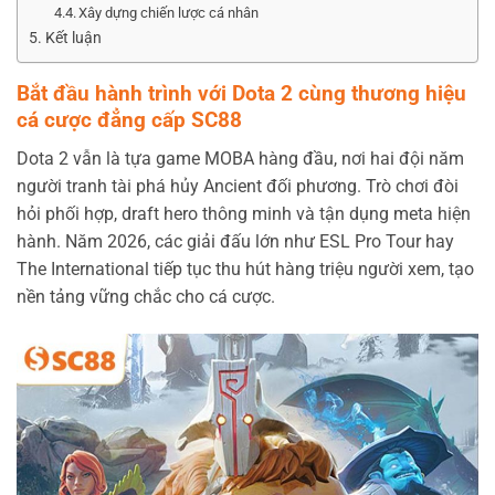
Xây dựng chiến lược cá nhân
Kết luận
Bắt đầu hành trình với Dota 2 cùng thương hiệu
cá cược đẳng cấp SC88
Dota 2 vẫn là tựa game MOBA hàng đầu, nơi hai đội năm
người tranh tài phá hủy Ancient đối phương. Trò chơi đòi
hỏi phối hợp, draft hero thông minh và tận dụng meta hiện
hành. Năm 2026, các giải đấu lớn như ESL Pro Tour hay
The International tiếp tục thu hút hàng triệu người xem, tạo
nền tảng vững chắc cho cá cược.