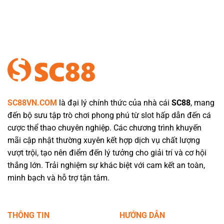
SC88VN.COM
là đại lý chính thức của nhà cái
SC88
, mang
đến bộ sưu tập trò chơi phong phú từ slot hấp dẫn đến cá
cược thể thao chuyên nghiệp. Các chương trình khuyến
mãi cập nhật thường xuyên kết hợp dịch vụ chất lượng
vượt trội, tạo nên điểm đến lý tưởng cho giải trí và cơ hội
thắng lớn. Trải nghiệm sự khác biệt với cam kết an toàn,
minh bạch và hỗ trợ tận tâm.
THÔNG TIN
HƯỚNG DẪN