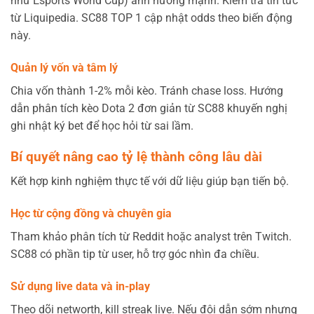
như Esports World Cup) ảnh hưởng mạnh. Kiểm tra tin tức
từ Liquipedia. SC88 TOP 1 cập nhật odds theo biến động
này.
Quản lý vốn và tâm lý
Chia vốn thành 1-2% mỗi kèo. Tránh chase loss. Hướng
dẫn phân tích kèo Dota 2 đơn giản từ SC88 khuyến nghị
ghi nhật ký bet để học hỏi từ sai lầm.
Bí quyết nâng cao tỷ lệ thành công lâu dài
Kết hợp kinh nghiệm thực tế với dữ liệu giúp bạn tiến bộ.
Học từ cộng đồng và chuyên gia
Tham khảo phân tích từ Reddit hoặc analyst trên Twitch.
SC88 có phần tip từ user, hỗ trợ góc nhìn đa chiều.
Sử dụng live data và in-play
Theo dõi networth, kill streak live. Nếu đội dẫn sớm nhưng