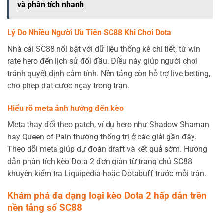
và phân tích nhanh
Lý Do Nhiều Người Ưu Tiên SC88 Khi Chơi Dota
Nhà cái SC88 nổi bật với dữ liệu thống kê chi tiết, từ win
rate hero đến lịch sử đối đầu. Điều này giúp người chơi
tránh quyết định cảm tính. Nền tảng còn hỗ trợ live betting,
cho phép đặt cược ngay trong trận.
Hiểu rõ meta ảnh hưởng đến kèo
Meta thay đổi theo patch, ví dụ hero như Shadow Shaman
hay Queen of Pain thường thống trị ở các giải gần đây.
Theo dõi meta giúp dự đoán draft và kết quả sớm. Hướng
dẫn phân tích kèo Dota 2 đơn giản từ trang chủ SC88
khuyên kiểm tra Liquipedia hoặc Dotabuff trước mỗi trận.
Khám phá đa dạng loại kèo Dota 2 hấp dẫn trên
nền tảng số SC88