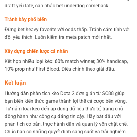
draft yếu late, cân nhắc bet underdog comeback.
Tránh bẫy phổ biến
Đừng bet heavy favorite với odds thấp. Tránh cảm tính với
đội yêu thích. Luôn kiểm tra meta patch mới nhất.
Xây dựng chiến lược cá nhân
Kết hợp nhiều loại kèo: 60% match winner, 30% handicap,
10% prop như First Blood. Điều chỉnh theo giải đấu.
Kết luận
Hướng dẫn phân tích kèo Dota 2 đơn giản từ SC88 giúp
bạn biến kiến thức game thành lợi thế cá cược bền vững.
Từ nắm loại kèo đến áp dụng dữ liệu thực tế, trang chủ
đồng hành như công cụ đáng tin cậy. Hãy bắt đầu với
phân tích cơ bản, thực hành dần và quản lý vốn chặt chẽ.
Chúc bạn có những quyết định sáng suốt và trải nghiệm