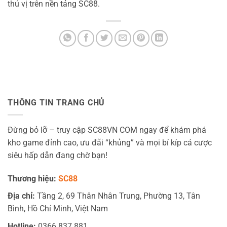
thú vị trên nền tảng SC88.
THÔNG TIN TRANG CHỦ
Đừng bỏ lỡ – truy cập SC88VN COM ngay để khám phá
kho game đỉnh cao, ưu đãi “khủng” và mọi bí kíp cá cược
siêu hấp dẫn đang chờ bạn!
Thương hiệu:
SC88
Địa chỉ:
Tầng 2, 69 Thân Nhân Trung, Phường 13, Tân
Bình, Hồ Chí Minh, Việt Nam
Hotline:
0366 837 881