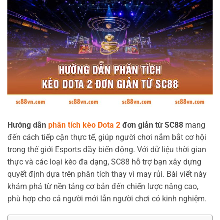
Hướng dẫn
phân tích kèo Dota 2
đơn giản từ SC88
mang
đến cách tiếp cận thực tế, giúp người chơi nắm bắt cơ hội
trong thế giới Esports đầy biến động. Với dữ liệu thời gian
thực và các loại kèo đa dạng, SC88 hỗ trợ bạn xây dựng
quyết định dựa trên phân tích thay vì may rủi. Bài viết này
khám phá từ nền tảng cơ bản đến chiến lược nâng cao,
phù hợp cho cả người mới lẫn người chơi có kinh nghiệm.