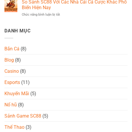
Có
thích
So Sánh SC88 Với Các Nhà Cái Cá Cược Khác Phổ
Thương
Uy
nhất
Biến Hiện Nay
–
Tín
hiện
Tết
ở
Chức năng bình luận bị tắt
Không?
nay
Nghĩa
So
Đánh
Tình”
Sánh
Giá
SC88
DANH MỤC
Chi
Với
Tiết
Các
Mới
Nhà
Nhất
Bắn Cá
(8)
Cái
Năm
Cá
2026
Blog
(8)
Cược
Khác
Phổ
Casino
(8)
Biến
Hiện
Esports
(11)
Nay
Khuyến Mãi
(5)
Nổ hũ
(8)
Sảnh Game SC88
(5)
Thể Thao
(3)