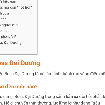
vừa hiệu quả
s mà còn “hốt trọn”
nh boss
g đàn
o người mới
at SC88
n phòng VIP
oss Đại Dương
oss Đại Dương
biến Boss Đại Dương từ nỗi ám ảnh thành mỏ vàng điểm số
sợ đến mức nào?
iêu cứng, Boss Đại Dương trong sảnh
bắn cá
đòi hỏi phải d
ắn. Nó di chuyển thất thường, lúc lững lờ như đang “trêu