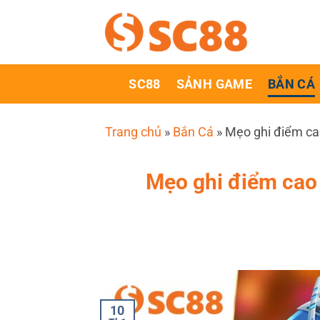
Bỏ
qua
nội
dung
SC88
SẢNH GAME
BẮN CÁ
Trang chủ
»
Bắn Cá
»
Mẹo ghi điểm ca
Mẹo ghi điểm cao 
10