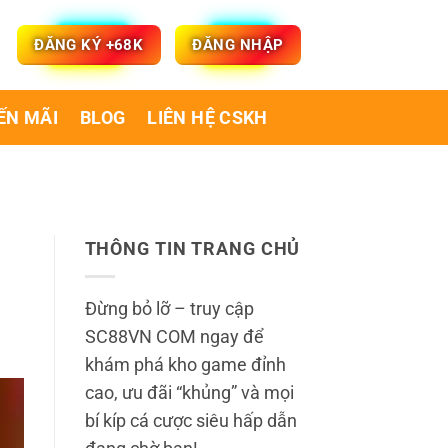
ĐĂNG KÝ +68K
ĐĂNG NHẬP
ẾN MÃI
BLOG
LIÊN HỆ CSKH
THÔNG TIN TRANG CHỦ
Đừng bỏ lỡ – truy cập
SC88VN COM ngay để
khám phá kho game đỉnh
cao, ưu đãi “khủng” và mọi
bí kíp cá cược siêu hấp dẫn