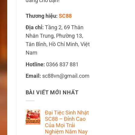
đang chờ bạn!
Thương hiệu:
SC88
Địa chỉ:
Tầng 2, 69 Thân
Nhân Trung, Phường 13,
Tân Bình, Hồ Chí Minh, Việt
Nam
Hotline:
0366 837 881
Email:
sc88vn@gmail.com
BÀI VIẾT MỚI NHẤT
Đại Tiệc Sinh Nhật
SC88 – Đỉnh Cao
Của Mọi Trải
Nghiệm Năm Nay