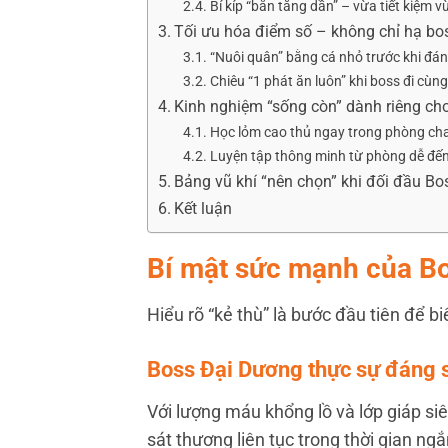
Bí kíp “bắn tăng dần” – vừa tiết kiệm 
Tối ưu hóa điểm số – không chỉ hạ bos
“Nuôi quân” bằng cá nhỏ trước khi đá
Chiêu “1 phát ăn luôn” khi boss đi cùn
Kinh nghiệm “sống còn” dành riêng ch
Học lỏm cao thủ ngay trong phòng ch
Luyện tập thông minh từ phòng dễ đế
Bảng vũ khí “nên chọn” khi đối đầu B
Kết luận
Bí mật sức mạnh của B
Hiểu rõ “kẻ thù” là bước đầu tiên để 
Boss Đại Dương thực sự đáng 
Với lượng máu khổng lồ và lớp giáp s
sát thương liên tục trong thời gian ng