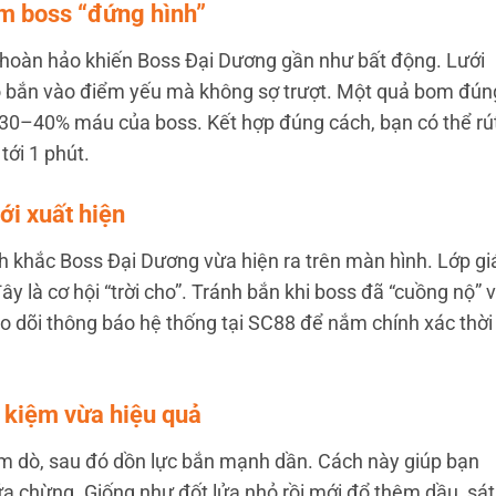
m boss “đứng hình”
i hoàn hảo khiến Boss Đại Dương gần như bất động. Lưới
hồ bắn vào điểm yếu mà không sợ trượt. Một quả bom đún
 30–40% máu của boss. Kết hợp đúng cách, bạn có thể rú
tới 1 phút.
ới xuất hiện
 khắc Boss Đại Dương vừa hiện ra trên màn hình. Lớp gi
y là cơ hội “trời cho”. Tránh bắn khi boss đã “cuồng nộ” 
o dõi thông báo hệ thống tại SC88 để nắm chính xác thời
t kiệm vừa hiệu quả
m dò, sau đó dồn lực bắn mạnh dần. Cách này giúp bạn
ữa chừng. Giống như đốt lửa nhỏ rồi mới đổ thêm dầu, sát