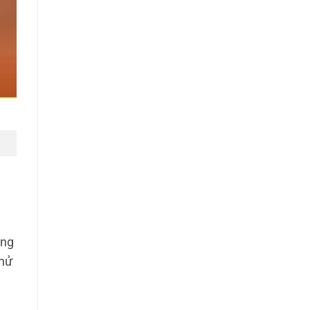
úng
thử